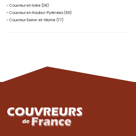
–
Couvreur en Isère (38)
–
Couvreur en Hautes-Pyrénées (65)
–
Couvreur Seine-et-Marne (77)