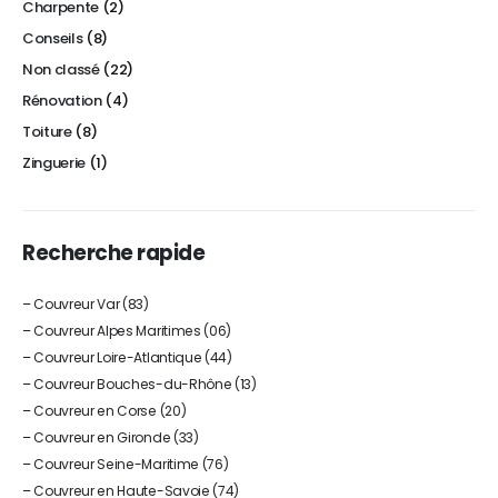
Charpente
(2)
Conseils
(8)
Non classé
(22)
Rénovation
(4)
Toiture
(8)
Zinguerie
(1)
Recherche rapide
–
Couvreur Var (83)
– Couvreur Alpes Maritimes (06)
–
Couvreur Loire-Atlantique (44)
–
Couvreur Bouches-du-Rhône (13)
–
Couvreur en Corse (20)
–
Couvreur en Gironde (33)
–
Couvreur Seine-Maritime (76)
–
Couvreur en Haute-Savoie (74)