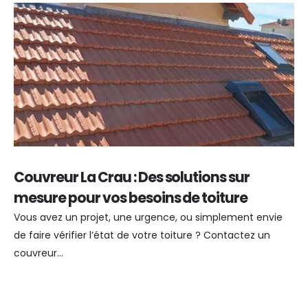
Couvreur La Crau : Des solutions sur
C
mesure pour vos besoins de toiture
C
Vous avez un projet, une urgence, ou simplement envie
Ch
de faire vérifier l’état de votre toiture ? Contactez un
qu
couvreur...