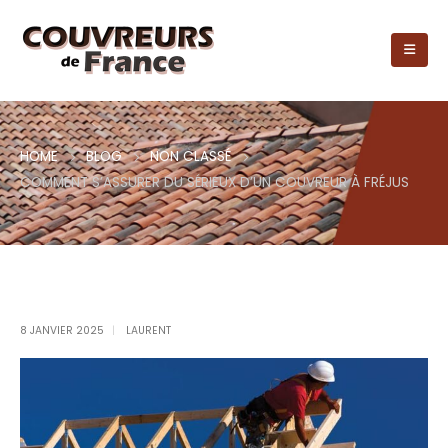
HOME
BLOG
NON CLASSÉ
COMMENT S’ASSURER DU SÉRIEUX D’UN COUVREUR À FRÉJUS
8 JANVIER 2025
LAURENT