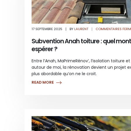
17 SEPTEMBRE 2025
BY
LAURENT
COMMENTAIRES FERM
Subvention Anah toiture : quel mon
espérer ?
Entre l’Anah, MaPrimeRénov’, l’isolation toiture 
autour de moi, la rénovation devient un projet 
plus abordable qu’on ne le croit.
READ MORE