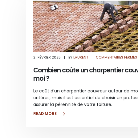
21 FÉVRIER 2025
BY
LAURENT
COMMENTAIRES FERMÉS
Combien coûte un charpentier couv
moi ?
Le coût d’un charpentier couvreur autour de 
critères, mais il est essentiel de choisir un profe
assurer la pérennité de votre toiture.
READ MORE