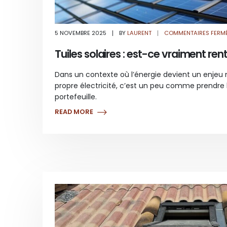
5 NOVEMBRE 2025
BY
LAURENT
COMMENTAIRES FERM
Tuiles solaires : est-ce vraiment ren
Dans un contexte où l’énergie devient un enjeu 
propre électricité, c’est un peu comme prendre l
portefeuille.
READ MORE