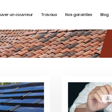
uver un couvreur
Travaux
Nos garanties
Blog