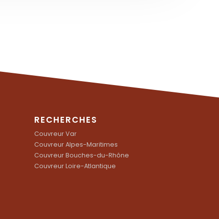
RECHERCHES
Couvreur Var
Couvreur Alpes-Maritimes
Couvreur Bouches-du-Rhône
Couvreur Loire-Atlantique