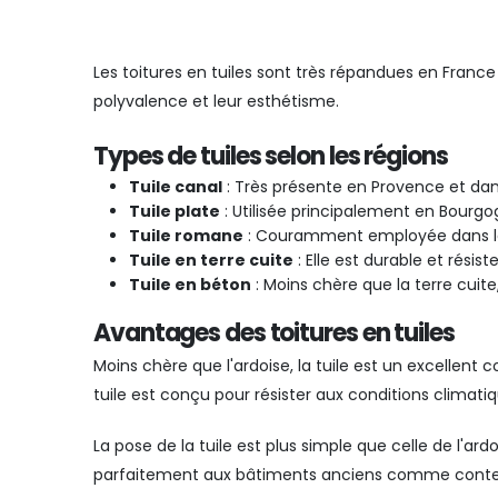
Les toitures en tuiles sont très répandues en France 
polyvalence et leur esthétisme.
Types de tuiles selon les régions
Tuile canal
: Très présente en Provence et dans 
Tuile plate
: Utilisée principalement en Bourgo
Tuile romane
: Couramment employée dans le su
Tuile en terre cuite
: Elle est durable et résis
Tuile en béton
: Moins chère que la terre cuite
Avantages des toitures en tuiles
Moins chère que l'ardoise, la tuile est un excellent 
tuile est conçu pour résister aux conditions climatiq
La pose de la tuile est plus simple que celle de l'ard
parfaitement aux bâtiments anciens comme cont