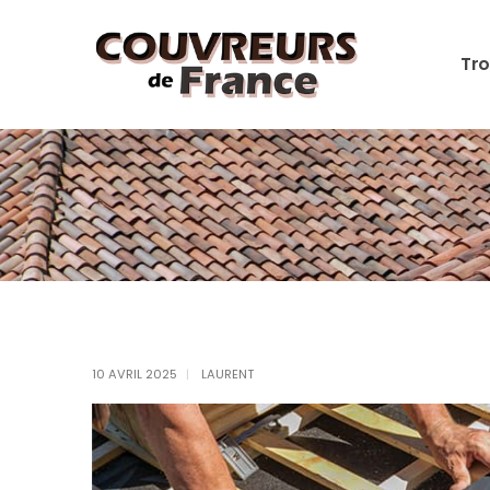
Tro
10 AVRIL 2025
LAURENT