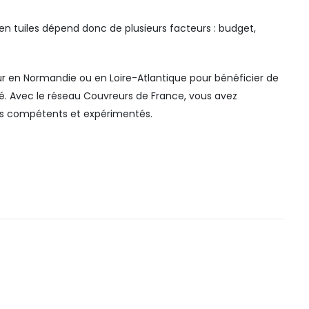
 en tuiles dépend donc de plusieurs facteurs : budget,
eur en Normandie ou en Loire-Atlantique pour bénéficier de
ité. Avec le réseau Couvreurs de France, vous avez
nels compétents et expérimentés.