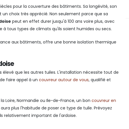
 siècles pour la couverture des bâtiments. Sa longévité, son
t un choix très apprécié. Non seulement parce que sa
doise
peut en effet durer jusqu'à 100 ans voire plus, avec
te à tous types de climats qu'ils soient humides ou secs.
égance aux bâtiments, offre une bonne isolation thermique
doise
élevé que les autres tuiles. L'installation nécessite tout de
 de faire appel à un
couvreur autour de vous
, qualifié et
e la Loire, Normandie ou Ile-de-France, un bon
couvreur en
aura plus l'habitude de poser ce type de tuile. Prévoyez
s relativement important de l'ardoise.