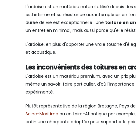
L'ardoise est un matériau naturel utilisé depuis des
esthétisme et sa résistance aux intempéries en fon
durée de vie est exceptionnelle : Une
toiture en ar
un entretien minimal, mais aussi parce qu'elle résis
L'ardoise, en plus d'apporter une vraie touche d'él
et acoustique.
Les inconvénients des toitures en ar
L'ardoise est un matériau premium, avec un prix plus 
même un savoir-faire particulier, d'où l'importance
expérimenté.
Plutôt représentative de la région Bretagne, Pays d
Seine-Maritime
ou en Loire-Atlantique par exemple, 
enfin une charpente adaptée pour supporter le poid