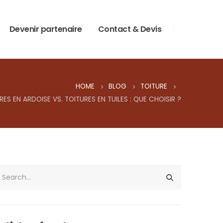
Devenir partenaire
Contact & Devis
HOME
BLOG
TOITURE
RES EN ARDOISE VS. TOITURES EN TUILES : QUE CHOISIR ?