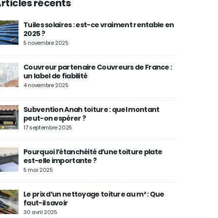
rticles récents
Tuiles solaires : est-ce vraiment rentable en
2025 ?
5 novembre 2025
Couvreur partenaire Couvreurs de France :
un label de fiabilité
4 novembre 2025
Subvention Anah toiture : quel montant
peut-on espérer ?
17 septembre 2025
Pourquoi l’étanchéité d’une toiture plate
est-elle importante ?
5 mai 2025
Le prix d’un nettoyage toiture au m² : Que
faut-il savoir
30 avril 2025