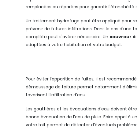
remplacées ou réparées pour garantir l'étanchéité d
Un traitement hydrofuge peut être appliqué pour ren
prévenir de futures infiltrations. Dans le cas d'un
complète peut s'avérer nécessaire. Un
couvreur à
adaptées à votre habitation et votre budget.
Pour éviter l'apparition de fuites, il est recommandé
démoussage de toiture permet notamment d’éliminer l
favorisent l’infiltration d’eau.
Les gouttières et les évacuations d’eau doivent êt
bonne évacuation de l’eau de pluie. Faire appel à u
votre toit permet de détecter d’éventuels problèmes