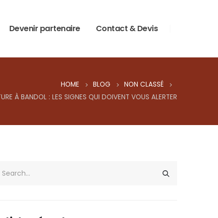
Devenir partenaire
Contact & Devis
HOME
BLOG
NON CLASSÉ
TURE À BANDOL : LES SIGNES QUI DOIVENT VOUS ALERTER