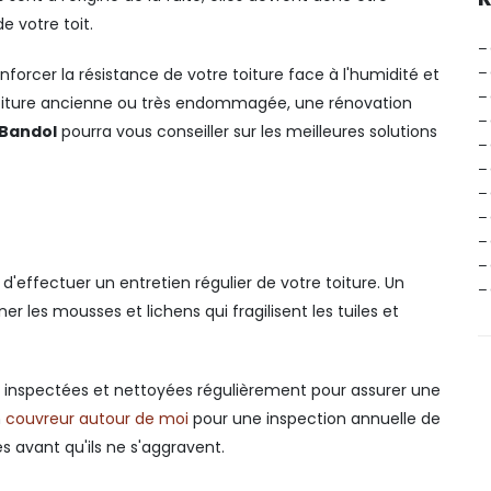
e votre toit.
–
–
forcer la résistance de votre toiture face à l'humidité et
–
e toiture ancienne ou très endommagée, une rénovation
–
 Bandol
pourra vous conseiller sur les meilleures solutions
–
–
–
–
–
–
 d'effectuer un entretien régulier de votre toiture. Un
–
es mousses et lichens qui fragilisent les tuiles et
re inspectées et nettoyées régulièrement pour assurer une
n
couvreur autour de moi
pour une inspection annuelle de
 avant qu'ils ne s'aggravent.