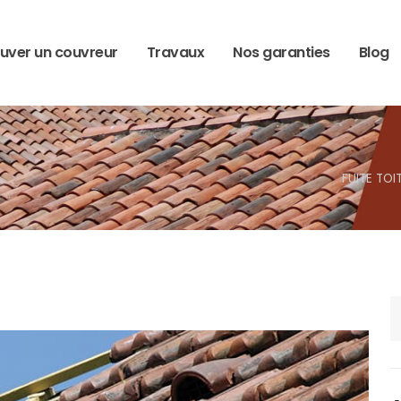
uver un couvreur
Travaux
Nos garanties
Blog
FUITE TOI