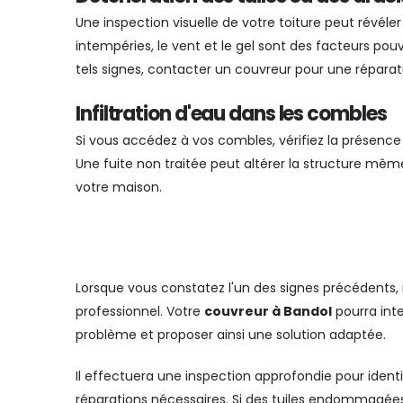
Une inspection visuelle de votre toiture peut révéler
intempéries, le vent et le gel sont des facteurs pou
tels signes, contacter un couvreur pour une réparati
Infiltration d'eau dans les combles
Si vous accédez à vos combles, vérifiez la présenc
Une fuite non traitée peut altérer la structure mêm
votre maison.
Lorsque vous constatez l'un des signes précédents, il 
professionnel. Votre
couvreur à Bandol
pourra inte
problème et proposer ainsi une solution adaptée.
Il effectuera une inspection approfondie pour identif
réparations nécessaires. Si des tuiles endommagées s