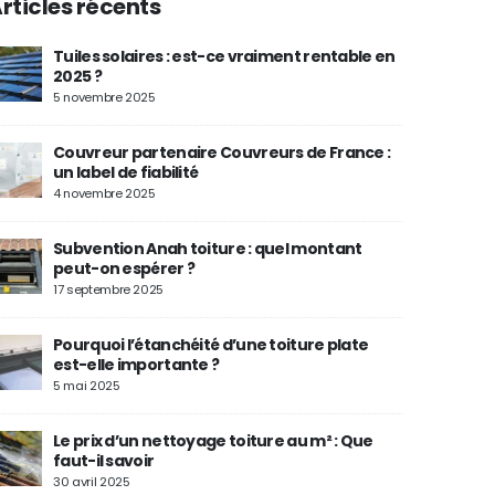
rticles récents
Tuiles solaires : est-ce vraiment rentable en
2025 ?
5 novembre 2025
Couvreur partenaire Couvreurs de France :
un label de fiabilité
4 novembre 2025
Subvention Anah toiture : quel montant
peut-on espérer ?
17 septembre 2025
Pourquoi l’étanchéité d’une toiture plate
est-elle importante ?
5 mai 2025
Le prix d’un nettoyage toiture au m² : Que
faut-il savoir
30 avril 2025