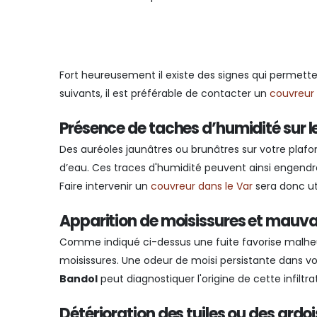
Fort heureusement il existe des signes qui permettent
suivants, il est préférable de contacter un
couvreur 
Présence de taches d’humidité sur l
Des auréoles jaunâtres ou brunâtres sur votre plafo
d’eau. Ces traces d'humidité peuvent ainsi engend
Faire intervenir un
couvreur dans le Var
sera donc ut
Apparition de moisissures et mauva
Comme indiqué ci-dessus une fuite favorise mal
moisissures. Une odeur de moisi persistante dans v
Bandol
peut diagnostiquer l'origine de cette infiltra
Détérioration des tuiles ou des ardo