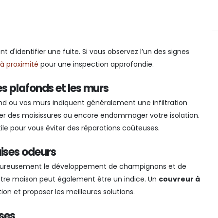
 d'identifier une fuite. Si vous observez l’un des signes
à proximité
pour une inspection approfondie.
es plafonds et les murs
nd ou vos murs indiquent généralement une infiltration
rer des moisissures ou encore endommager votre isolation.
ile pour vous éviter des réparations coûteuses.
ises odeurs
heureusement le développement de champignons et de
otre maison peut également être un indice. Un
couvreur à
tion et proposer les meilleures solutions.
ises