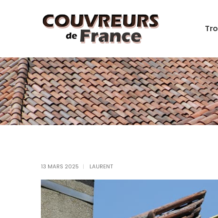
Tro
13 MARS 2025
LAURENT