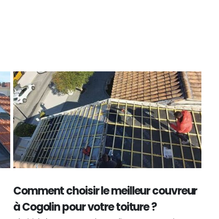
Comment choisir le meilleur couvreur
Rô
à Cogolin pour votre toiture ?
mai