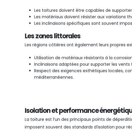
Les toitures doivent être capables de supporte
Les matériaux doivent résister aux variations t
Les inclinaisons spécifiques sont souvent impo
Les zones littorales
Les régions côtières ont également leurs propres ex
Utilisation de matériaux résistants à la corrosio
Inclinaisons adaptées pour supporter les vents f
Respect des exigences esthétiques locales, c
méditerranéennes.
Isolation et performance énergétiq
La toiture est l’un des principaux points de déperd
imposent souvent des standards d’isolation pour r