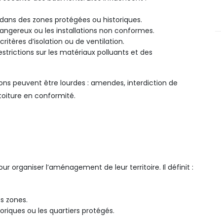
dans des zones protégées ou historiques.
dangereux ou les installations non conformes.
tères d’isolation ou de ventilation.
strictions sur les matériaux polluants et des
ions peuvent être lourdes : amendes, interdiction de
 toiture en conformité.
organiser l’aménagement de leur territoire. Il définit :
s zones.
riques ou les quartiers protégés.