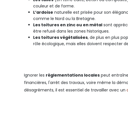
couleur et de forme.
L’ardoise
naturelle est prisée pour son éléganc
comme le Nord ou la Bretagne.
Les toitures en zinc ou en métal
sont appréci
être refusé dans les zones historiques.
Les toitures végétalisées
, de plus en plus po
rôle écologique, mais elles doivent respecter d
Ignorer les
réglementations locales
peut entraîn
financières, l'arrêt des travaux, voire même la démo
désagréments, il est essentiel de travailler avec un