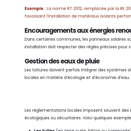
Exemple
: La norme RT 2012, remplacée par la RE 2
favorisant l’installation de matériaux isolants perfo
Encouragements aux énergies reno
Dans certaines communes, les panneaux solaires 
installation doit respecter des règles précises pou
Gestion des eaux de pluie
Les toitures doivent parfois intégrer des systèmes 
locales en matière d’écologie et d’économie d’eau.
Les réglementations locales imposent souvent des re
écologiques ou sécuritaires. Voici quelques exemple
Les tuiles
(en terre cuite, béton ou composit