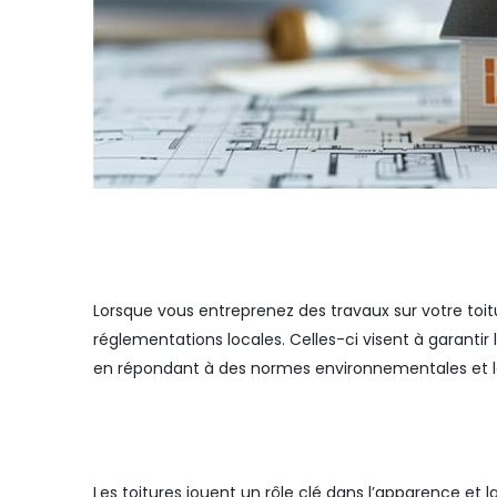
Lorsque vous entreprenez des travaux sur votre toitur
réglementations locales. Celles-ci visent à garantir l
en répondant à des normes environnementales et l
Les toitures jouent un rôle clé dans l’apparence et l