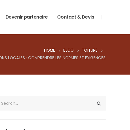
Devenir partenaire
Contact & Devis
HOME
BLOG
TOITURE
IONS LOCALES : COMPRENDRE LES NORMES ET EXIGENCES