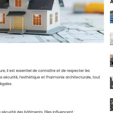
A
e, il est essentiel de connaître et de respecter les
a sécurité, l’esthétique et l’harmonie architecturale, tout
égales.
a sécurité des bâtiments. Elles influencent :