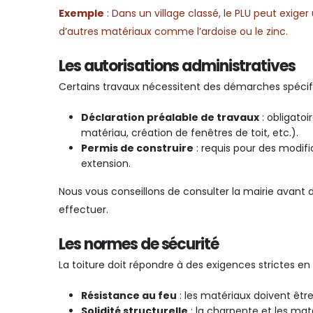
Exemple
: Dans un village classé, le PLU peut exiger 
d’autres matériaux comme l’ardoise ou le zinc.
Les autorisations administratives
Certains travaux nécessitent des démarches spécif
Déclaration préalable de travaux
: obligato
matériau, création de fenêtres de toit, etc.).
Permis de construire
: requis pour des modif
extension.
Nous vous conseillons de consulter la mairie avan
effectuer.
Les normes de sécurité
La toiture doit répondre à des exigences strictes en
Résistance au feu
: les matériaux doivent êt
Solidité structurelle
: la charpente et les mat