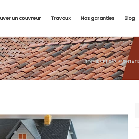
uver un couvreur
Travaux
Nos garanties
Blog
TOITURE ET RÉGLEMENTAT