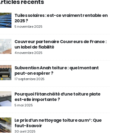
rticles récents
Tuiles solaires : est-ce vraiment rentable en
2025 ?
5 novembre 2025
Couvreur partenaire Couvreurs de France :
un label de fiabilité
4 novembre 2025
Subvention Anah toiture : quel montant
peut-on espérer ?
17 septembre 2025
Pourquoi l’étanchéité d’une toiture plate
est-elle importante ?
5 mai 2025
Le prix d’un nettoyage toiture au m² : Que
faut-il savoir
30 avril 2025