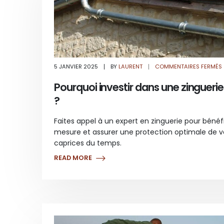
5 JANVIER 2025
BY
LAURENT
COMMENTAIRES FERMÉS
Pourquoi investir dans une zinguerie 
?
Faites appel à un expert en zinguerie pour bénéfic
mesure et assurer une protection optimale de v
caprices du temps.
READ MORE