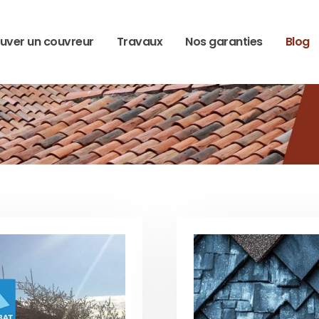
uver un couvreur
Travaux
Nos garanties
Blog