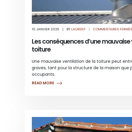
10 JANVIER 2025
BY
LAURENT
COMMENTAIRES FERMÉ
Les conséquences d’une mauvaise v
toiture
Une mauvaise ventilation de la toiture peut en
graves, tant pour la structure de la maison que 
occupants.
READ MORE