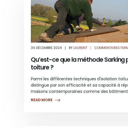
30 DÉCEMBRE 2024
BY
LAURENT
COMMENTAIRES FER
Qu’est-ce que la méthode Sarking p
toiture ?
Parmi les différentes techniques d'isolation toit
distingue par son efficacité et sa capacité à ré
maisons contemporaines comme des bâtiments
READ MORE